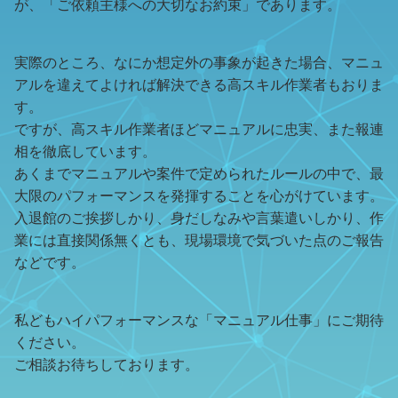
が、「ご依頼主様への大切なお約束」であります。
実際のところ、なにか想定外の事象が起きた場合、マニュ
アルを違えてよければ解決できる高スキル作業者もおりま
す。
ですが、高スキル作業者ほどマニュアルに忠実、また報連
相を徹底しています。
あくまでマニュアルや案件で定められたルールの中で、最
大限のパフォーマンスを発揮することを心がけています。
入退館のご挨拶しかり、身だしなみや言葉遣いしかり、作
業には直接関係無くとも、現場環境で気づいた点のご報告
などです。
私どもハイパフォーマンスな「マニュアル仕事」にご期待
ください。
ご相談お待ちしております。