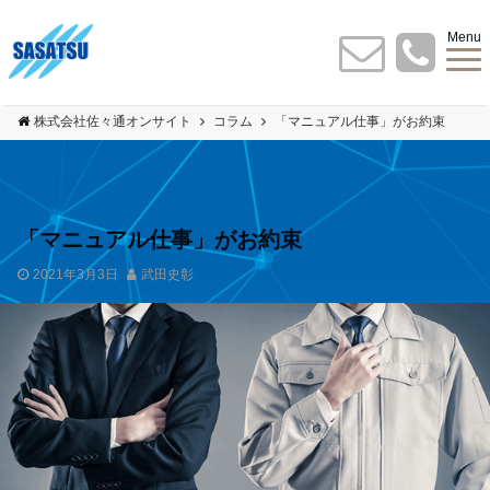
Menu
株式会社佐々通オンサイト
コラム
「マニュアル仕事」がお約束
「マニュアル仕事」がお約束
2021年3月3日
武田史彰