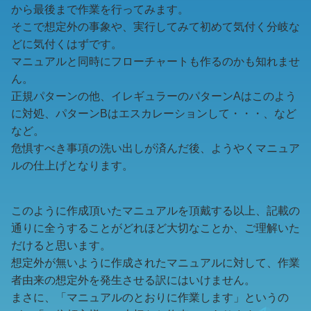
から最後まで作業を行ってみます。
そこで想定外の事象や、実行してみて初めて気付く分岐な
どに気付くはずです。
マニュアルと同時にフローチャートも作るのかも知れませ
ん。
正規パターンの他、イレギュラーのパターンAはこのよう
に対処、パターンBはエスカレーションして・・・、など
など。
危惧すべき事項の洗い出しが済んだ後、ようやくマニュア
ルの仕上げとなります。
このように作成頂いたマニュアルを頂戴する以上、記載の
通りに全うすることがどれほど大切なことか、ご理解いた
だけると思います。
想定外が無いように作成されたマニュアルに対して、作業
者由来の想定外を発生させる訳にはいけません。
まさに、「マニュアルのとおりに作業します」というの